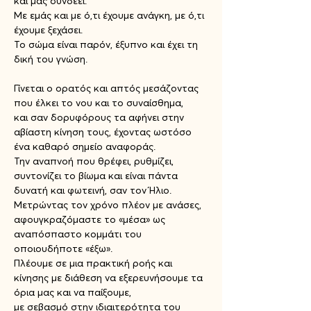
και μας συνδέει.
Με εμάς και με ό,τι έχουμε ανάγκη, με ό,τι 
έχουμε ξεχάσει.
Το σώμα είναι παρόν, έξυπνο και έχει τη 
δική του γνώση.
Γίνεται ο ορατός και απτός μεσάζοντας 
που έλκει το νου και το συναίσθημα,
και σαν δορυφόρους τα αφήνει στην 
αβίαστη κίνηση τους, έχοντας ωστόσο 
ένα καθαρό σημείο αναφοράς.
Την αναπνοή που θρέφει, ρυθμίζει, 
συντονίζει το βίωμα και είναι πάντα 
δυνατή και φωτεινή, σαν τον Ήλιο.
Μετρώντας τον χρόνο πλέον με ανάσες, 
αφουγκραζόμαστε το «μέσα» ως 
αναπόσπαστο κομμάτι του 
οποιουδήποτε «έξω».
Πλέουμε σε μια πρακτική ροής και 
κίνησης με διάθεση να εξερευνήσουμε τα 
όρια μας και να παίξουμε,
με σεβασμό στην ιδιαιτερότητα του 