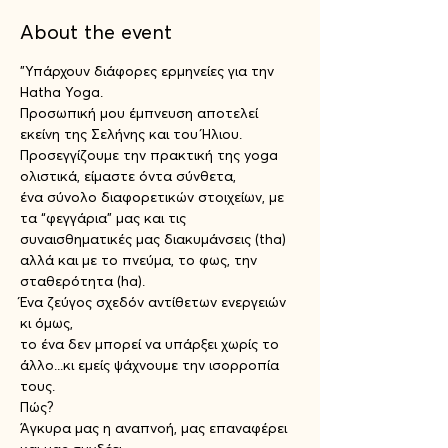
About the event
"Υπάρχουν διάφορες ερμηνείες για την 
Hatha Yoga.
Προσωπική μου έμπνευση αποτελεί 
εκείνη της Σελήνης και του Ήλιου.
Προσεγγίζουμε την πρακτική της yoga 
ολιστικά, είμαστε όντα σύνθετα,
ένα σύνολο διαφορετικών στοιχείων, με 
τα “φεγγάρια” μας και τις 
συναισθηματικές μας διακυμάνσεις (tha)
αλλά και με το πνεύμα, το φως, την 
σταθερότητα (ha).
Ένα ζεύγος σχεδόν αντίθετων ενεργειών 
κι όμως,
το ένα δεν μπορεί να υπάρξει χωρίς το 
άλλο...κι εμείς ψάχνουμε την ισορροπία 
τους.
Πώς?
Άγκυρα μας η αναπνοή, μας επαναφέρει 