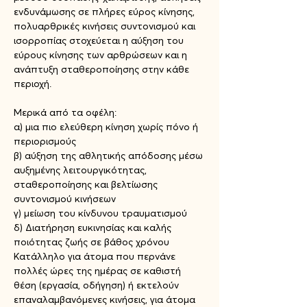
ενδυνάμωσης σε πλήρες εύρος κίνησης, 
πολυαρθρικές κινήσεις συντονισμού και 
ισορροπίας στοχεύεται η αύξηση του 
εύρους κίνησης των αρθρώσεων και η 
ανάπτυξη σταθεροποίησης στην κάθε 
περιοχή.
Μερικά από τα οφέλη:

α) μια πιο ελεύθερη κίνηση χωρίς πόνο ή 
περιορισμούς

β) αύξηση της αθλητικής απόδοσης μέσω 
αυξημένης λειτουργικότητας, 
σταθεροποίησης και βελτίωσης 
συντονισμού κινήσεων

γ) μείωση του κίνδυνου τραυματισμού

δ) Διατήρηση ευκινησίας και καλής 
ποιότητας ζωής σε βάθος χρόνου

Κατάλληλο για άτομα που περνάνε 
πολλές ώρες της ημέρας σε καθιστή 
θέση (εργασία, οδήγηση) ή εκτελούν 
επαναλαμβανόμενες κινήσεις, για άτομα 