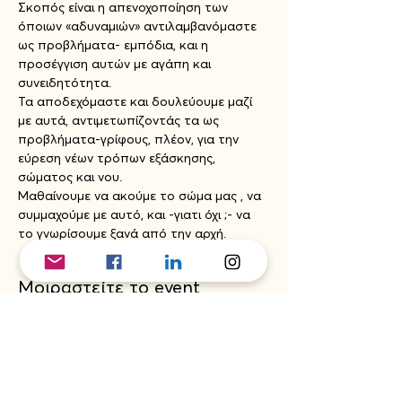
Σκοπός είναι η απενοχοποίηση των 
όποιων «αδυναμιών» αντιλαμβανόμαστε
ως προβλήματα- εμπόδια, και η 
προσέγγιση αυτών με αγάπη και 
συνειδητότητα.
Τα αποδεχόμαστε και δουλεύουμε μαζί 
με αυτά, αντιμετωπίζοντάς τα ως 
προβλήματα-γρίφους, πλέον, για την 
εύρεση νέων τρόπων εξάσκησης, 
σώματος και νου.
Μαθαίνουμε να ακούμε το σώμα μας , να 
συμμαχούμε με αυτό, και -γιατι όχι ;- να 
το γνωρίσουμε ξανά από την αρχή.
Μοιραστείτε το event