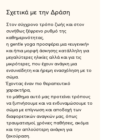
Σχετικά με την Δράση
Στον σύγχρονο τρόπο ζωής και στον 
συνήθως ξέφρενο ρυθμό της 
καθημερινότητας,
η gentle yoga προσφέρει μια «ευγενική» 
και ήπια μορφή άσκησης κατάλληλη για 
μεγαλύτερες ηλικίες αλλά και για τις 
μικρότερες, που έχουν ανάγκη μια 
ενσυνείδητη και ήρεμη ενασχόληση με το 
σώμα.
Έχοντας έναν πιο θεραπευτικό 
χαρακτήρα,
το μάθημα αυτό μας προτείνει τρόπους 
να ξυπνήσουμε και να ενδυναμώσουμε το 
σώμα με επίγνωση και αποδοχή των 
διαφορετικών αναγκών μας, όπως 
τραυματισμοί, χρόνιες παθήσεις, ακόμα 
και την απλούστερη ανάγκη για 
ξεκούραση.