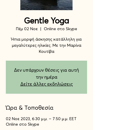
Gentle Yoga
Πέμ 02 Νοε
  |  
Online στο Skype
Ήπια μορφή άσκησης κατάλληλη για
μεγαλύτερες ηλικίες. Με την Μαρίνα
Κουτίβα
Δεν υπάρχουν θέσεις για αυτή
την ημέρα
Δείτε άλλες εκδηλώσεις
Ώρα & Τοποθεσία
02 Νοε 2023, 6:30 μ.μ. – 7:50 μ.μ. EET
Online στο Skype