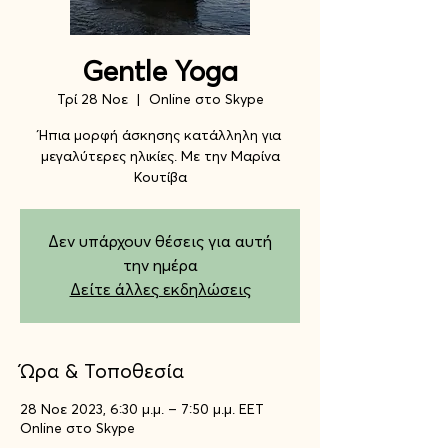
Gentle Yoga
Τρί 28 Νοε
  |  
Online στο Skype
Ήπια μορφή άσκησης κατάλληλη για
μεγαλύτερες ηλικίες. Με την Μαρίνα
Κουτίβα
Δεν υπάρχουν θέσεις για αυτή
την ημέρα
Δείτε άλλες εκδηλώσεις
Ώρα & Τοποθεσία
28 Νοε 2023, 6:30 μ.μ. – 7:50 μ.μ. EET
Online στο Skype