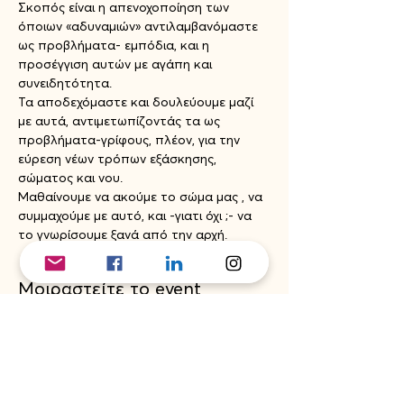
Σκοπός είναι η απενοχοποίηση των 
όποιων «αδυναμιών» αντιλαμβανόμαστε
ως προβλήματα- εμπόδια, και η 
προσέγγιση αυτών με αγάπη και 
συνειδητότητα.
Τα αποδεχόμαστε και δουλεύουμε μαζί 
με αυτά, αντιμετωπίζοντάς τα ως 
προβλήματα-γρίφους, πλέον, για την 
εύρεση νέων τρόπων εξάσκησης, 
σώματος και νου.
Μαθαίνουμε να ακούμε το σώμα μας , να 
συμμαχούμε με αυτό, και -γιατι όχι ;- να 
το γνωρίσουμε ξανά από την αρχή.
Μοιραστείτε το event