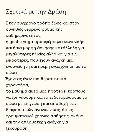
Σχετικά με την Δράση
Στον σύγχρονο τρόπο ζωής και στον 
συνήθως ξέφρενο ρυθμό της 
καθημερινότητας,
η gentle yoga προσφέρει μια «ευγενική» 
και ήπια μορφή άσκησης κατάλληλη για 
μεγαλύτερες ηλικίες αλλά και για τις 
μικρότερες, που έχουν ανάγκη μια 
ενσυνείδητη και ήρεμη ενασχόληση με το 
σώμα.
Έχοντας έναν πιο θεραπευτικό 
χαρακτήρα,
το μάθημα αυτό μας προτείνει τρόπους 
να ξυπνήσουμε και να ενδυναμώσουμε το 
σώμα με επίγνωση και αποδοχή των 
διαφορετικών αναγκών μας, όπως 
τραυματισμοί, χρόνιες παθήσεις, ακόμα 
και την απλούστερη ανάγκη για 
ξεκούραση.