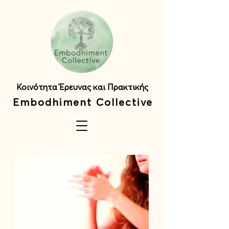
Κοινότητα Έρευνας και Πρακτικής
Embodhiment Collective