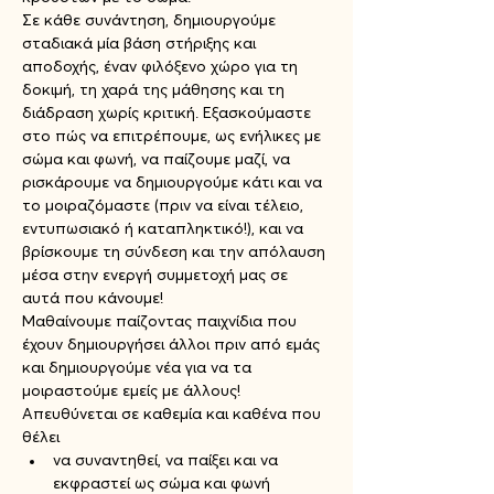
Σε κάθε συνάντηση, δημιουργούμε 
σταδιακά μία βάση στήριξης και 
αποδοχής, έναν φιλόξενο χώρο για τη 
δοκιμή, τη χαρά της μάθησης και τη 
διάδραση χωρίς κριτική. Εξασκούμαστε 
στο πώς να επιτρέπουμε, ως ενήλικες με 
σώμα και φωνή, να παίζουμε μαζί, να 
ρισκάρουμε να δημιουργούμε κάτι και να 
το μοιραζόμαστε (πριν να είναι τέλειο, 
εντυπωσιακό ή καταπληκτικό!), και να 
βρίσκουμε τη σύνδεση και την απόλαυση 
μέσα στην ενεργή συμμετοχή μας σε 
αυτά που κάνουμε!
Μαθαίνουμε παίζοντας παιχνίδια που 
έχουν δημιουργήσει άλλοι πριν από εμάς 
και δημιουργούμε νέα για να τα 
μοιραστούμε εμείς με άλλους!
Απευθύνεται σε καθεμία και καθένα που 
θέλει
να συναντηθεί, να παίξει και να 
εκφραστεί ως σώμα και φωνή