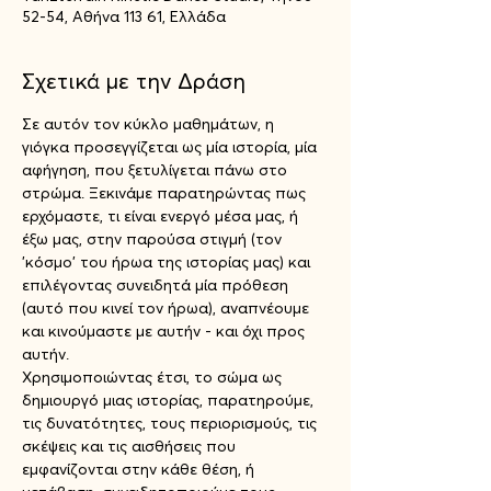
52-54, Αθήνα 113 61, Ελλάδα
Σχετικά με την Δράση
Σε αυτόν τον κύκλο μαθημάτων, η 
γιόγκα προσεγγίζεται ως μία ιστορία, μία 
αφήγηση, που ξετυλίγεται πάνω στο 
στρώμα. Ξεκινάμε παρατηρώντας πως 
ερχόμαστε, τι είναι ενεργό μέσα μας, ή 
έξω μας, στην παρούσα στιγμή (τον 
'κόσμο' του ήρωα της ιστορίας μας) και 
επιλέγοντας συνειδητά μία πρόθεση 
(αυτό που κινεί τον ήρωα), αναπνέουμε 
και κινούμαστε με αυτήν - και όχι προς 
αυτήν.
Χρησιμοποιώντας έτσι, το σώμα ως 
δημιουργό μιας ιστορίας, παρατηρούμε, 
τις δυνατότητες, τους περιορισμούς, τις 
σκέψεις και τις αισθήσεις που 
εμφανίζονται στην κάθε θέση, ή 