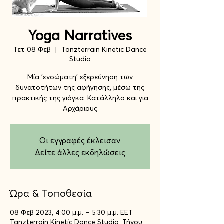
Yoga Narratives
Τετ 08 Φεβ
  |  
Tanzterrain Kinetic Dance
Studio
Μία 'ενσώματη' εξερεύνηση των
δυνατοτήτων της αφήγησης, μέσω της
πρακτικής της γιόγκα. Κατάλληλο και για
Οι εγγραφές έκλεισαν
Δείτε άλλες εκδηλώσεις
Ώρα & Τοποθεσία
08 Φεβ 2023, 4:00 μ.μ. – 5:30 μ.μ. EET
Tanzterrain Kinetic Dance Studio, Τήνου