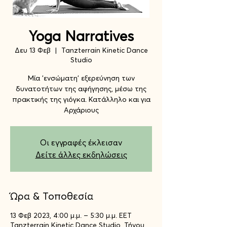
Yoga Narratives
Δευ 13 Φεβ
  |  
Tanzterrain Kinetic Dance
Studio
Μία 'ενσώματη' εξερεύνηση των
δυνατοτήτων της αφήγησης, μέσω της
πρακτικής της γιόγκα. Κατάλληλο και για
Οι εγγραφές έκλεισαν
Δείτε άλλες εκδηλώσεις
Ώρα & Τοποθεσία
13 Φεβ 2023, 4:00 μ.μ. – 5:30 μ.μ. EET
Tanzterrain Kinetic Dance Studio, Τήνου