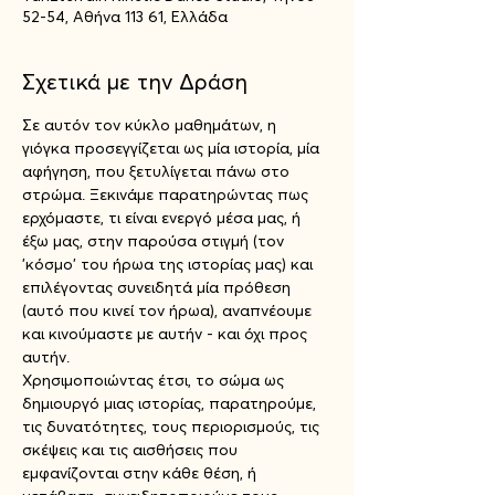
52-54, Αθήνα 113 61, Ελλάδα
Σχετικά με την Δράση
Σε αυτόν τον κύκλο μαθημάτων, η 
γιόγκα προσεγγίζεται ως μία ιστορία, μία 
αφήγηση, που ξετυλίγεται πάνω στο 
στρώμα. Ξεκινάμε παρατηρώντας πως 
ερχόμαστε, τι είναι ενεργό μέσα μας, ή 
έξω μας, στην παρούσα στιγμή (τον 
'κόσμο' του ήρωα της ιστορίας μας) και 
επιλέγοντας συνειδητά μία πρόθεση 
(αυτό που κινεί τον ήρωα), αναπνέουμε 
και κινούμαστε με αυτήν - και όχι προς 
αυτήν.
Χρησιμοποιώντας έτσι, το σώμα ως 
δημιουργό μιας ιστορίας, παρατηρούμε, 
τις δυνατότητες, τους περιορισμούς, τις 
σκέψεις και τις αισθήσεις που 
εμφανίζονται στην κάθε θέση, ή 