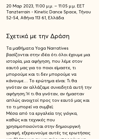
20 Μαρ 2023, 11:00 μ.μ. – 11:05 μ.μ. EET
Tanzterrain - Kinetic Dance Space, Τήνου
52-54, Αθήνα 113 61, Ελλάδα
Σχετικά με την Δράση
Τα μαθήματα Yoga Narratives 
βασίζονται στην ιδέα ότι όλοι έχουμε μια 
ιστορία, μια αφήγηση, που λέμε στον 
εαυτό μας για το ποιοι είμαστε, τι 
μπορούμε και τι δεν μπορούμε να 
κάνουμε… Το ερώτημα είναι: Τι θα 
γινόταν αν αλλάζαμε συνειδητά αυτή την 
αφήγηση; Ή τι θα γινόταν, αν ήμασταν 
απλώς ανοιχτοί προς τον εαυτό μας και 
το τι μπορεί να συμβεί; 
Μέσα από τα εργαλεία της γιόγκα, 
καθώς και τεχνικές που 
χρησιμοποιούνται στην δημιουργική 
γραφή, εξερευνούμε αυτές τις ερωτήσεις 